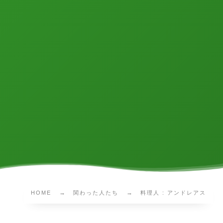
HOME
関わった人たち
料理人 : アンドレアス