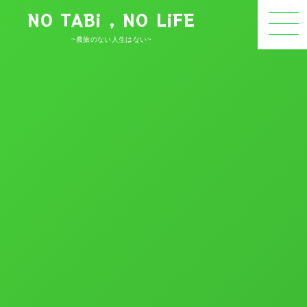
NO TABi , NO LiFE
~農旅のない人生はない~