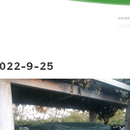
HOM
022-9-25