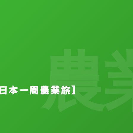
農業
5【日本一周農業旅】