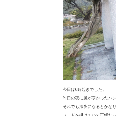
今日は6時起きでした。⁡⁡
⁡昨日の夜に風が寒かったハ
それでも深夜になるとかなり
⁡⁡フードを掛けていて正解だ