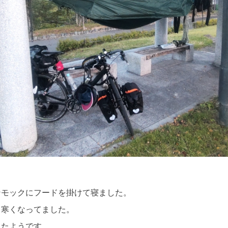
ンモックにフードを掛けて寝ました。⁡
寒くなってました。⁡
ったようです。