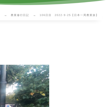
E
農業修行日記
106日目 2022-9-25【日本一周農業旅】