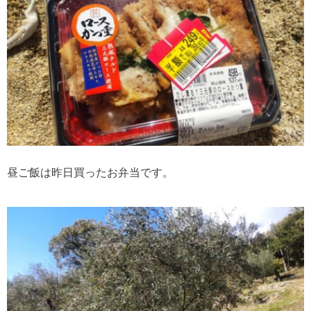
昼ご飯は昨日買ったお弁当です。