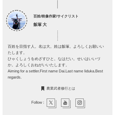
百姓/映像作家/サイクリスト
飯塚 大
百姓を目指す人。名は大。姓は飯塚。よろしくお願いい
たします。
ひゃくしょうをめざすひと。なはだい。せいはいいづ
か。よろしくおねがいいたします。
Aiming for a settler.First name Dai.Last name Iiduka.Best
regards.
農業武者修行とは
Follow :