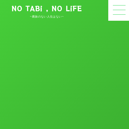
NO TABi , NO LiFE
~農旅のない人生はない~