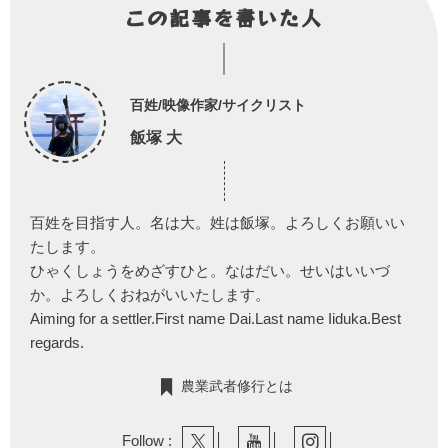
この記事を書いた人
百姓/映像作家/サイクリスト
飯塚 大
百姓を目指す人。名は大。姓は飯塚。よろしくお願いい
たします。
ひゃくしょうをめざすひと。なはだい。せいはいいづ
か。よろしくおねがいいたします。
Aiming for a settler.First name Dai.Last name Iiduka.Best
regards.
農業武者修行とは
Follow :