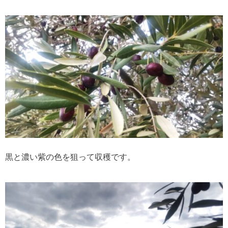
黒と濃い紫の色を狙って収穫です。