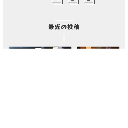
最近の投稿
2026年8月7日
2026年8月6日
農業修行日記
農業修行日記
849日目 2026-8-7【日本一周農業旅
848日目 2026-8-6【日本
島根編】
島根編】