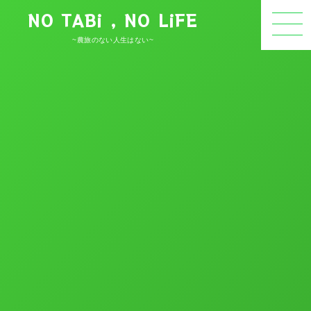
NO TABi , NO LiFE
~農旅のない人生はない~