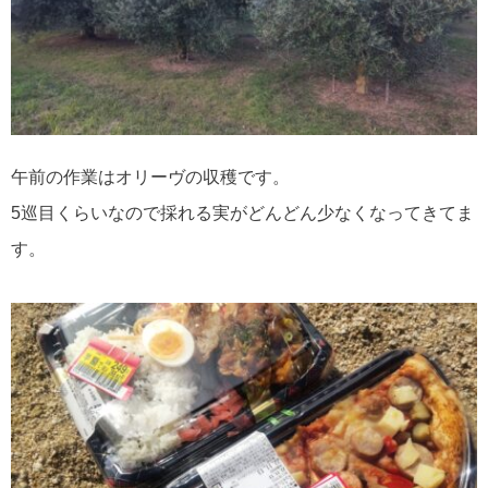
午前の作業はオリーヴの収穫です。
5巡目くらいなので採れる実がどんどん少なくなってきてま
す。