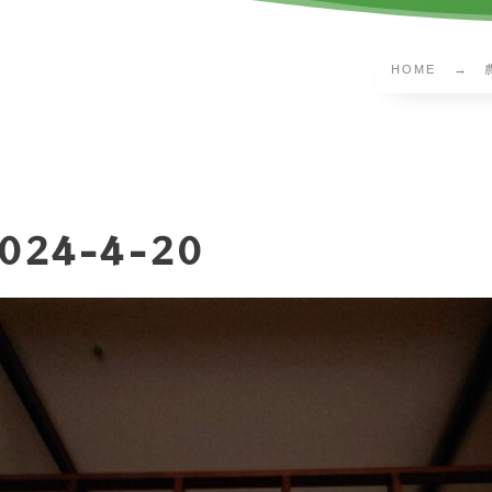
HOME
024-4-20