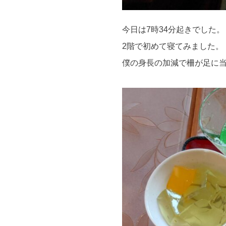
今日は7時34分起きでした。
2階で初めて寝てみました。
僕の身長の加減で柵が足に当