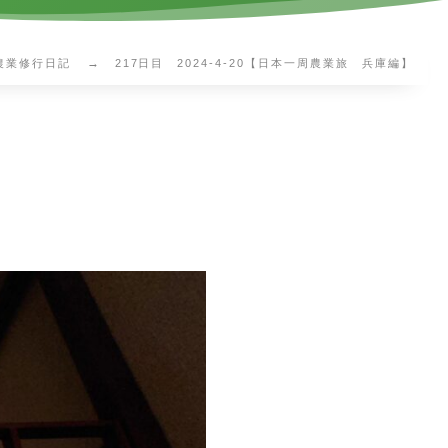
農業修行日記
217日目 2024-4-20【日本一周農業旅 兵庫編】