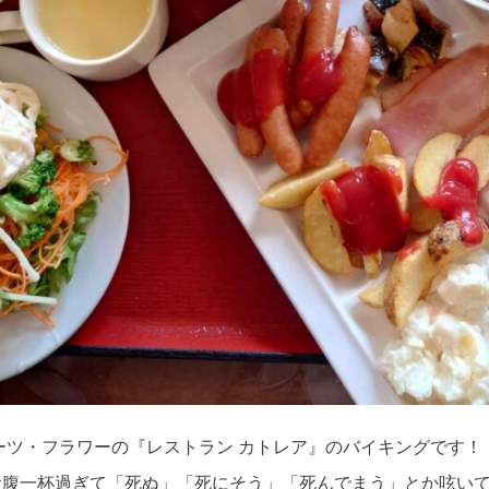
ーツ・フラワーの『レストラン カトレア』のバイキングです！
お腹一杯過ぎて「死ぬ」「死にそう」「死んでまう」とか呟い