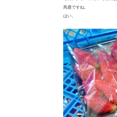
馬鹿ですね。
はい。