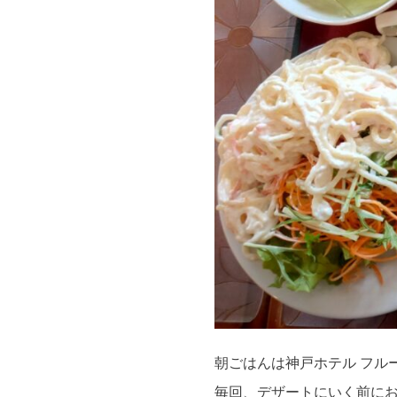
朝ごはんは神戸ホテル フル
毎回、デザートにいく前に