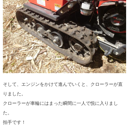
そして、エンジンをかけて進んでいくと、クローラーが直
りました。
クローラーが車輪にはまった瞬間に一人で悦に入りまし
た。
拍手です！