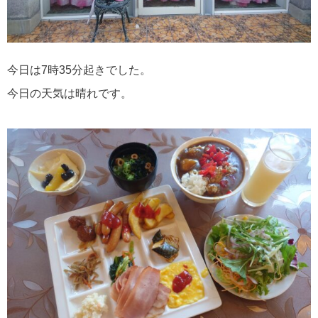
今日は7時35分起きでした。
今日の天気は晴れです。