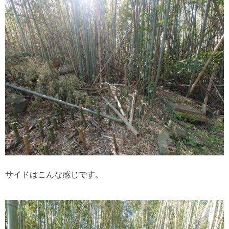
サイドはこんな感じです。