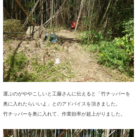
運ぶのがややこしいと工藤さんに伝えると「竹チッパーを
奥に入れたらいいよ」とのアドバイスを頂きました。
竹チッパーを奥に入れて、作業効率が超上がりました。