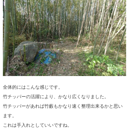
全体的にはこんな感じです。
竹チッパーの活躍により、かなり広くなりました。
竹チッパーがあれば竹藪もかなり速く整理出来るかと思い
ます。
これは手入れとしていいですね。