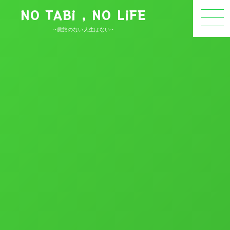
NO TABi , NO LiFE
~農旅のない人生はない~