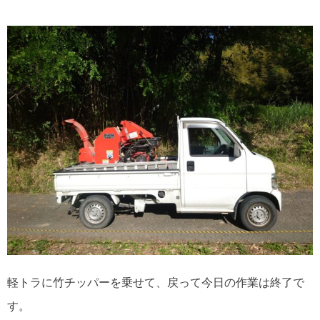
軽トラに竹チッパーを乗せて、戻って今日の作業は終了で
す。