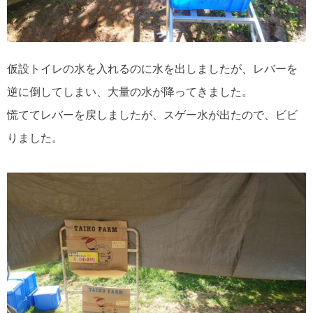
仮設トイレの水を入れるのに水を出しましたが、レバーを
逆に倒してしまい、大量の水が降ってきました。
慌ててレバーを戻しましたが、スゲー水が出たので、ビビ
りました。