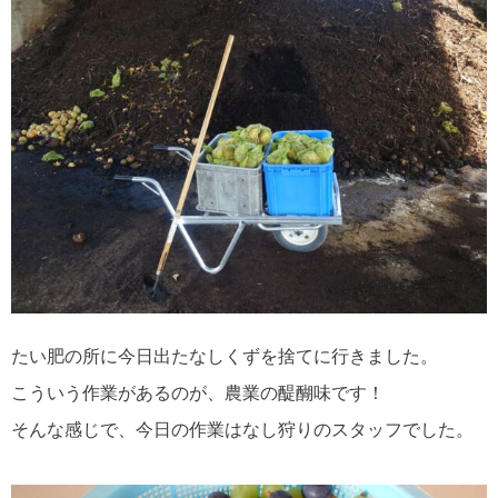
たい肥の所に今日出たなしくずを捨てに行きました。
こういう作業があるのが、農業の醍醐味です！
そんな感じで、今日の作業はなし狩りのスタッフでした。