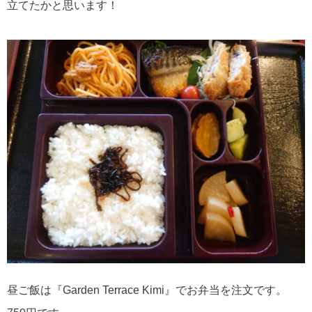
立てたかと思います！
昼ご飯は『Garden Terrace Kimi』でお弁当を注文です。