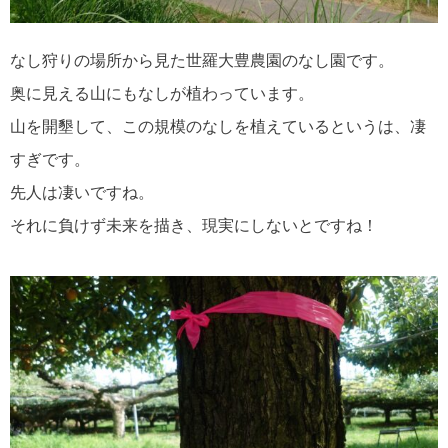
なし狩りの場所から見た世羅大豊農園のなし園です。
奥に見える山にもなしが植わっています。
山を開墾して、この規模のなしを植えているというは、凄
すぎです。
先人は凄いですね。
それに負けず未来を描き、現実にしないとですね！