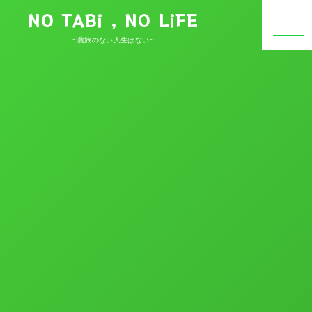
NO TABi , NO LiFE
~農旅のない人生はない~