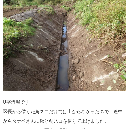
U字溝堀です。
区長から借りた角スコだけでは上がらなかったので、途中
からタナベさんに鍬と剣スコを借りて上げました。