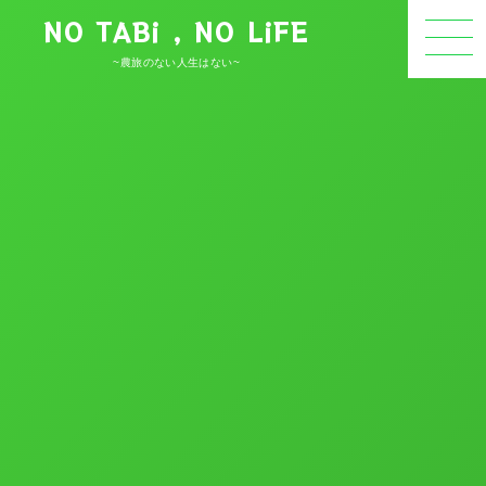
NO TABi , NO LiFE
~農旅のない人生はない~