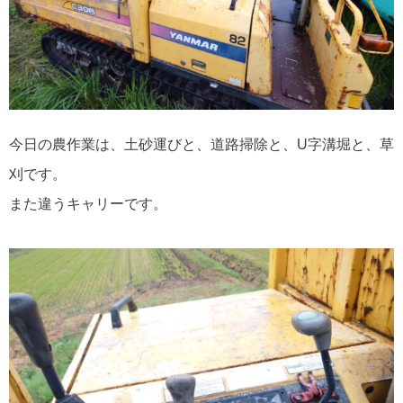
今日の農作業は、土砂運びと、道路掃除と、U字溝堀と、草
刈です。
また違うキャリーです。