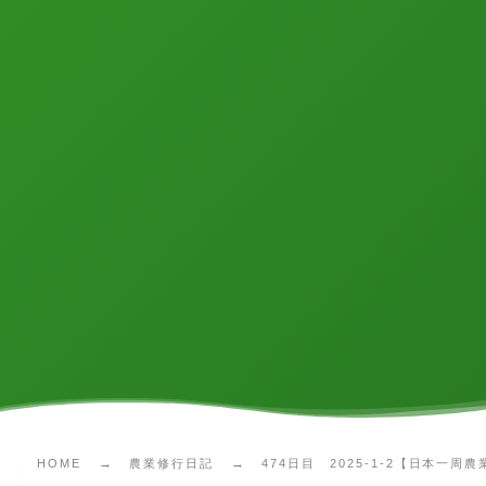
HOME
農業修行日記
474日目 2025-1-2【日本一周