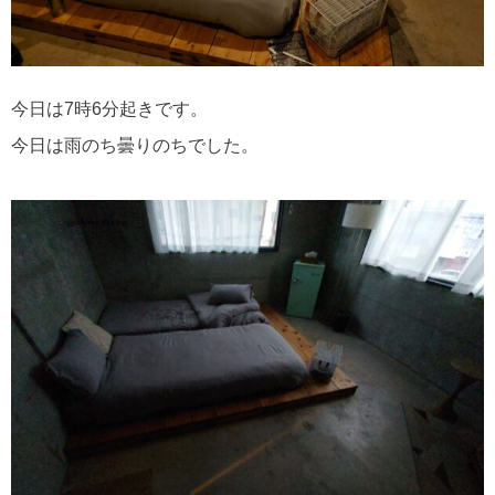
今日は7時6分起きです。
今日は雨のち曇りのちでした。