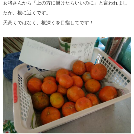
女将さんから「上の方に掛けたらいいのに」と言われまし
たが、根に近くです。
天高くではなく、根深くを目指してです！