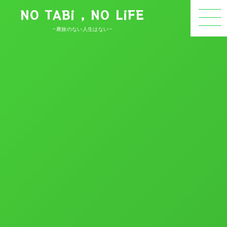
NO TABi , NO LiFE
~農旅のない人生はない~