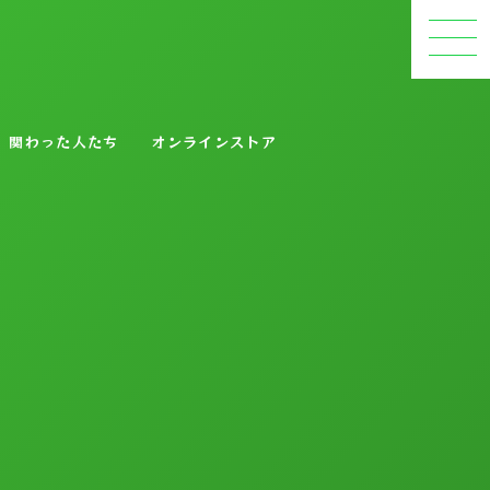
関わった人たち
オンラインストア