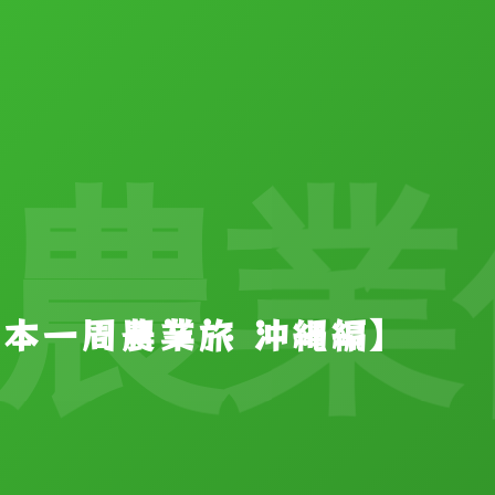
業修
【日本一周農業旅 沖縄編】