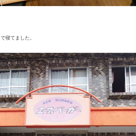
。
まで寝てました。