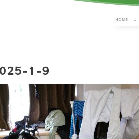
HOME
025-1-9