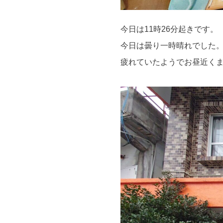
今日は11時26分起きです。
今日は曇り一時晴れでした
疲れていたようでお昼近く