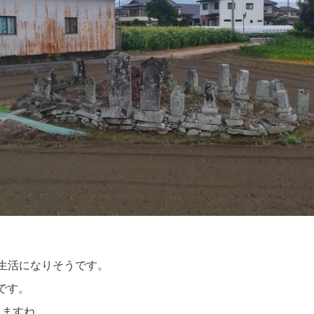
生活になりそうです。
です。
れますね。