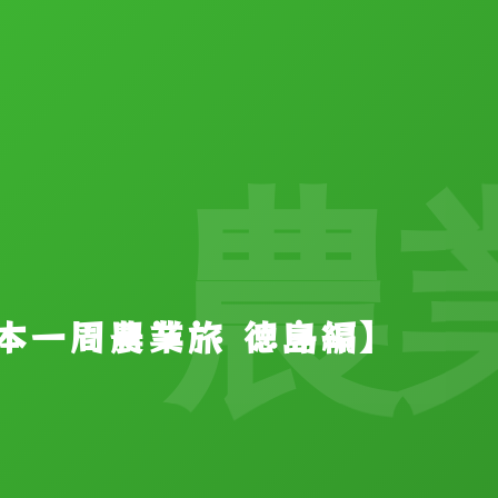
農業
【日本一周農業旅 徳島編】