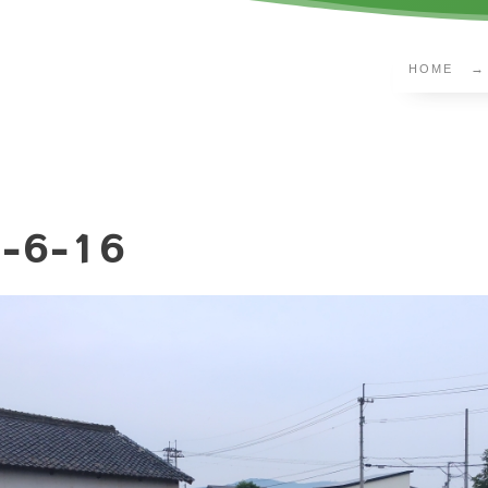
HOME
-6-16