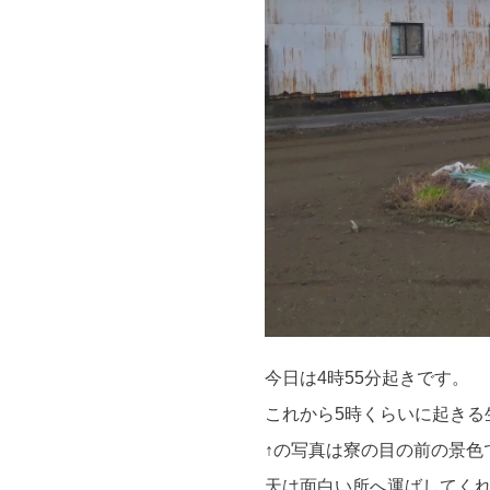
今日は4時55分起きです。
これから5時くらいに起きる
↑の写真は寮の目の前の景色
天は面白い所へ運ばしてく