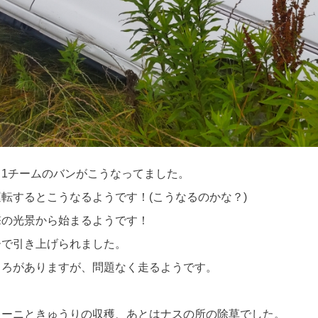
1チームのバンがこうなってました。
転するとこうなるようです！(こうなるのかな？)
撃の光景から始まるようです！
ーで引き上げられました。
ころがありますが、問題なく走るようです。
キーニときゅうりの収穫、あとはナスの所の除草でした。