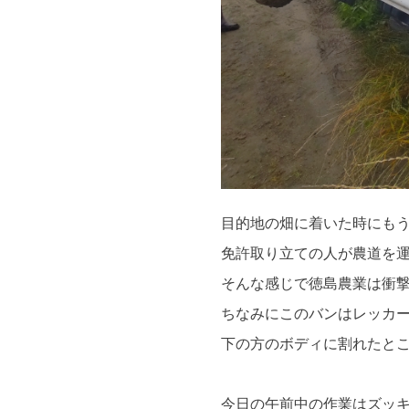
目的地の畑に着いた時にもう
免許取り立ての人が農道を運
そんな感じで徳島農業は衝
ちなみにこのバンはレッカ
下の方のボディに割れたと
今日の午前中の作業はズッ