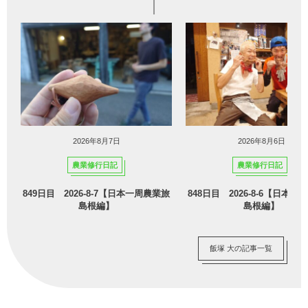
2026年8月7日
2026年8月6日
農業修行日記
農業修行日記
849日目 2026-8-7【日本一周農業旅
848日目 2026-8-6【日本
島根編】
島根編】
飯塚 大の記事一覧