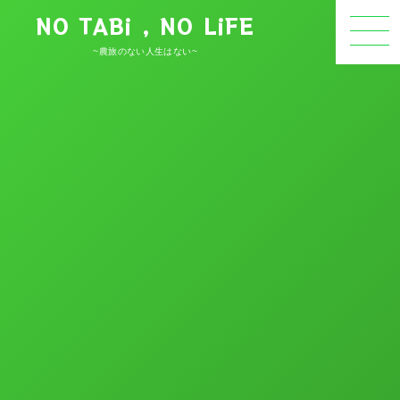
NO TABi , NO LiFE
~農旅のない人生はない~