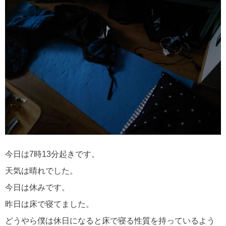
今日は7時13分起きです。
天気は晴れでした。
今日は休みです。
昨日は床で寝てました。
どうやら僕は休日になると床で寝る性質を持っているよう