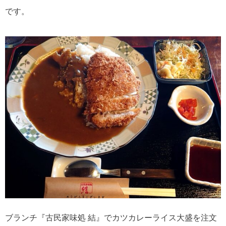
です。
ブランチ『古民家味処 結』でカツカレーライス大盛を注文