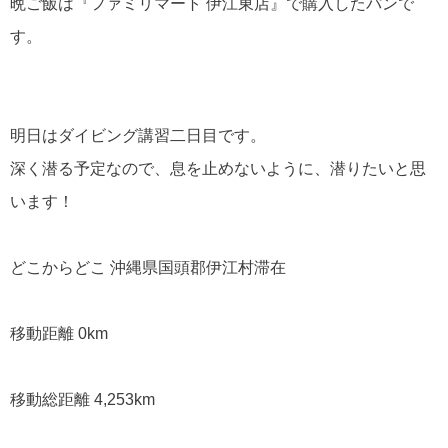
晩ご飯は『ファミリマート 伊江東店』で購入したパンで
す。
明日はダイビング講習二日目です。
深く潜る予定なので、息を止めないように、潜りたいと思
います！
どこからどこ 沖縄県国頭郡伊江村滞在
移動距離 0km
移動総距離 4,253km