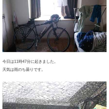
今日は11時47分に起きました。
天気は雨のち曇りです。