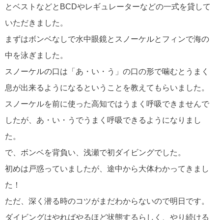
とベストなどとBCDやレギュレーターなどの一式を貸して
いただきました。
まずはボンベなしで水中眼鏡とスノーケルとフィンで海の
中を泳ぎました。
スノーケルの口は「あ・い・う」の口の形で噛むとうまく
息が出来るようになるということを教えてもらいました。
スノーケルを前に使った高知ではうまく呼吸できませんで
したが、あ・い・うでうまく呼吸できるようになりまし
た。
で、ボンベを背負い、浅瀬で初ダイビングでした。
初めは戸惑っていましたが、途中から大体わかってきまし
た！
ただ、深く潜る時のコツがまだわからないので明日です。
ダイビングはやればやるほど状態するらしく、やり続ける