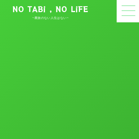
NO TABi , NO LiFE
~農旅のない人生はない~