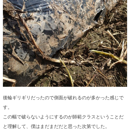
後輪ギリギリだったので側面が破れるのが多かった感じで
す。
この幅で破らないようにするのが師範クラスということだ
と理解して、僕はまだまだだと思った次第でした。