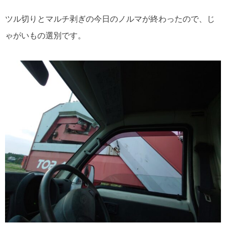
ツル切りとマルチ剥ぎの今日のノルマが終わったので、じ
ゃがいもの選別です。