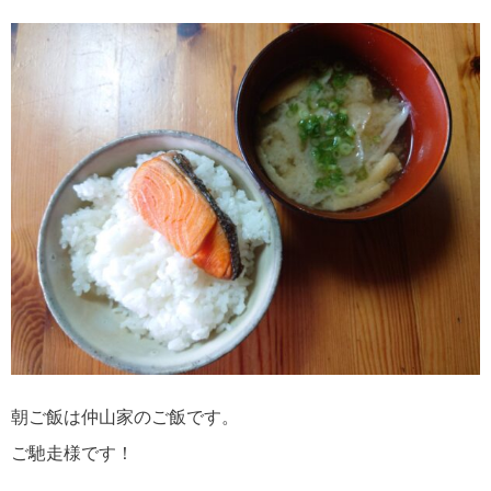
朝ご飯は仲山家のご飯です。
ご馳走様です！