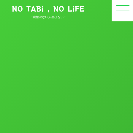
NO TABi , NO LiFE
~農旅のない人生はない~