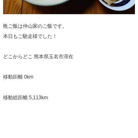
晩ご飯は仲山家のご飯です。
本日もご馳走様でした！
どこからどこ 熊本県玉名市滞在
移動距離 0km
移動総距離 5,113km
使った金額 0円