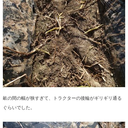
畝の間の幅が狭すぎて、トラクターの後輪がギリギリ通る
ぐらいでした。