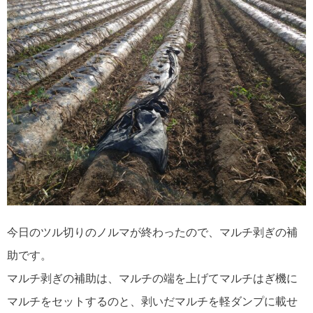
今日のツル切りのノルマが終わったので、マルチ剥ぎの補
助です。
マルチ剥ぎの補助は、マルチの端を上げてマルチはぎ機に
マルチをセットするのと、剥いだマルチを軽ダンプに載せ