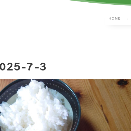
HOME
025-7-3