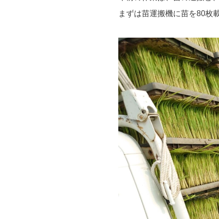
まずは苗運搬機に苗を80枚