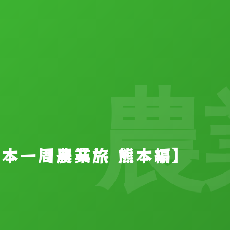
農業
【日本一周農業旅 熊本編】