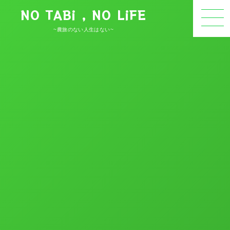
NO TABi , NO LiFE
~農旅のない人生はない~