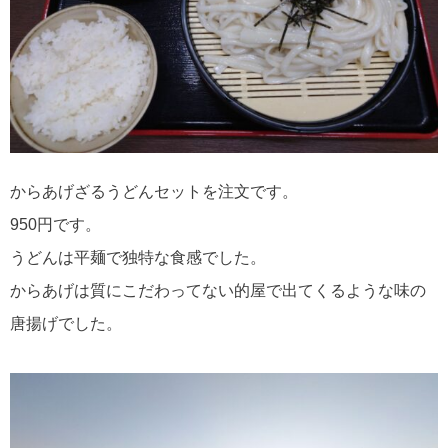
からあげざるうどんセットを注文です。
950円です。
うどんは平麺で独特な食感でした。
からあげは質にこだわってない的屋で出てくるような味の
唐揚げでした。