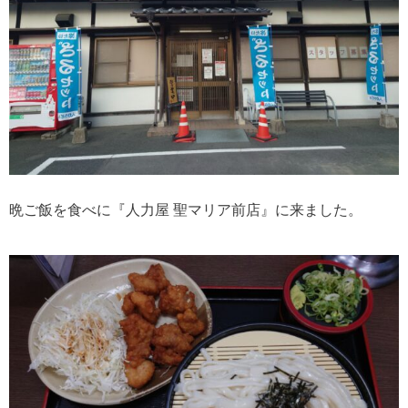
晩ご飯を食べに『人力屋 聖マリア前店』に来ました。