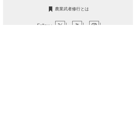
農業武者修行とは
Follow :
2026年8月6日
2026年8月5日