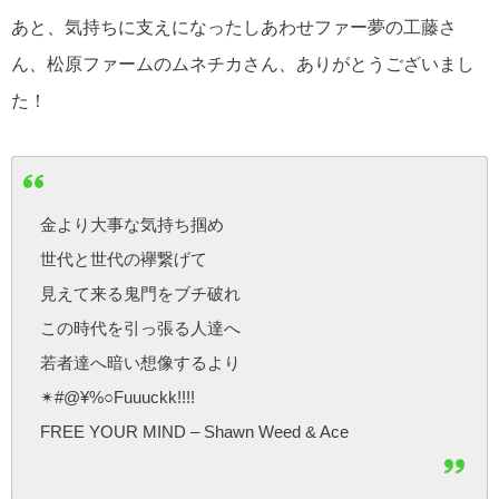
あと、気持ちに支えになったしあわせファー夢の工藤さ
ん、松原ファームのムネチカさん、ありがとうございまし
た！
金より大事な気持ち掴め
世代と世代の襷繋げて
見えて来る鬼門をブチ破れ
この時代を引っ張る人達へ
若者達へ暗い想像するより
✴︎#@¥%○Fuuuckk!!!!
FREE YOUR MIND – Shawn Weed & Ace