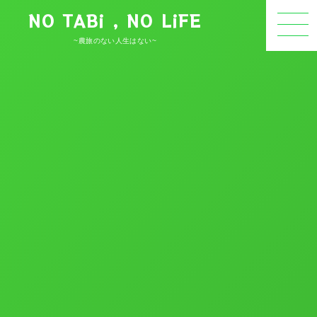
NO TABi , NO LiFE
~農旅のない人生はない~