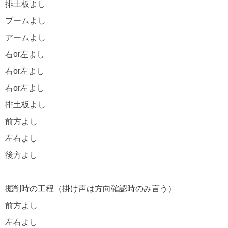
排土板よし
ブームよし
アームよし
右or左よし
右or左よし
右or左よし
排土板よし
前方よし
左右よし
後方よし
掘削時の工程（掛け声は方向確認時のみ言う）
前方よし
左右よし