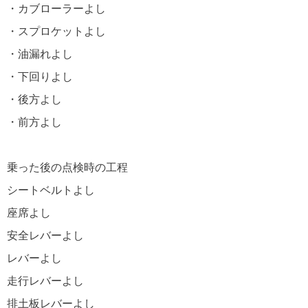
・カブローラーよし
・スプロケットよし
・油漏れよし
・下回りよし
・後方よし
・前方よし
乗った後の点検時の工程
シートベルトよし
座席よし
安全レバーよし
レバーよし
走行レバーよし
排土板レバーよし