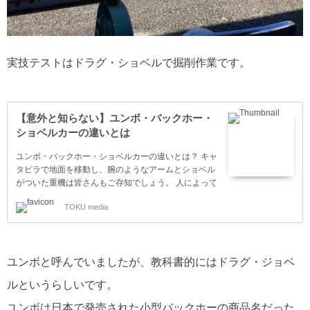
実技テストはドラグ・ショベルで掘削作業です。
【意外と知らない】ユンボ・バックホー・
ショベルカーの違いとは
ユンボ・バックホー・ショベルカーの違いとは？ キャ
タピラで地面を移動し、腕のようなアームとショベル
がついた重機は皆さんもご存知でしょう。 人によって
はユンボ、バックホー、ショベルカーと色々な名前で
TOKU media
呼ばれています。今回は、こちらを解説します。
ユンボと呼んでいましたが、教科書的にはドラグ・ジョベ
ルというらしいです。
ユンボは日本で発売された小型バックホーの商品名だった