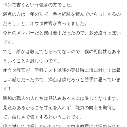
ペンで書くという強者の方でした。
満点の方は「年の功で、色々経験を積んでいらっしゃるの
だろう」と、オウタ教官が言ってました。
今日のメンバーだと僕は若手だったので、多分違うっぽい
です。
でも、誰かは教えてもらってないので、僕の可能性もある
ということを残しつつです。
オウタ教官が、学科テスト以降の実技時に僕に対しては厳
しい感じだったので、満点は僕だろうと勝手に思っていま
す！
昭和の職人の人たちは見込みある人には厳しくなります。
見込みあるからこそ甘えを入れず、能力の向上を期待し
て、厳しさで強くするということです。
僕に対しては厳しかったので、オウタ教官には認められた