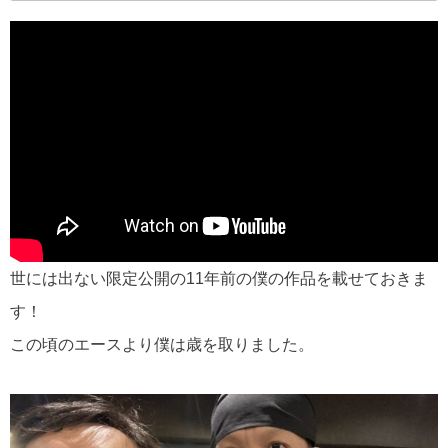
世には出ない限定公開の11年前の僕の作品を載せておきま
す！
この頃のエースより僕は歳を取りました。