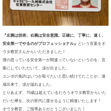
『左腕は技術、右腕は安全意識。正確に、丁寧に、速く、
安全第一でやるのがプロフェッショナル』
という言葉をオ
ウタ教官さんからいただきました！
僕の思っている安全第一が間違っていないというのを、言
葉にしていただいて、涙が出ました。
ユンボの免許はいつか取りたいと思い続けてたことが、達
成出来て、涙が溢れました。
とりあえず、70歳は超えているだろうオウタ教官からいた
だいた襷を、次の世代に渡せるように精進いたします！
オウタ教官、ご指導ありがとうございました！