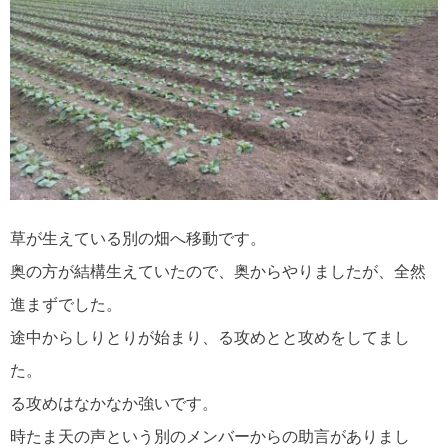
草が生えている別の畑へ移動です。
奥の方が結構生えていたので、奥からやりましたが、全然
進まずでした。
途中からしりとりが始まり、る攻めとと攻めをしてまし
た。
る攻めはなかなか強いです。
時たま天の声という別のメンバーからの助言がありまし