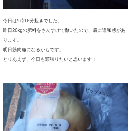
今日は5時18分起きでした。⁡
⁡昨日20kgの肥料をさんすけで撒いたので、肩に違和感があ
ります。⁡
明日筋肉痛になるかもです。⁡
⁡とりあえず、今日も頑張りたいと思います！⁡