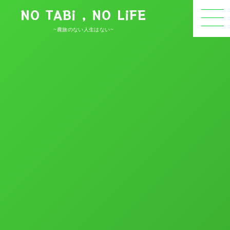
NO TABi , NO LiFE
~農旅のない人生はない~