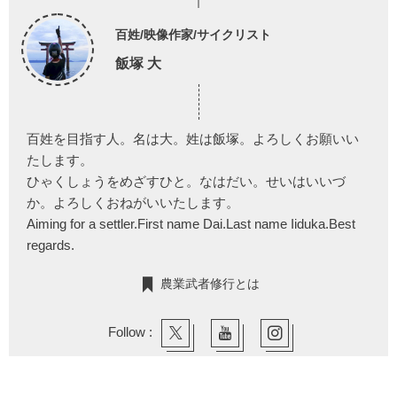
百姓/映像作家/サイクリスト
飯塚 大
百姓を目指す人。名は大。姓は飯塚。よろしくお願いい
たします。
ひゃくしょうをめざすひと。なはだい。せいはいいづ
か。よろしくおねがいいたします。
Aiming for a settler.First name Dai.Last name Iiduka.Best
regards.
農業武者修行とは
Follow :