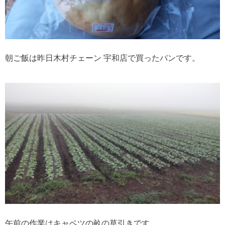
朝ご飯は昨日木村チェーン 宇和店で買ったパンです。
午前の作業はキャベツの畝の草引きです。