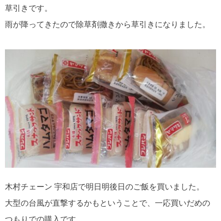
草引きです。
雨が降ってきたので除草剤撒きから草引きになりました。
木村チェーン 宇和店で明日明後日のご飯を買いました。
大型の台風が直撃するかもということで、一応買いだめの
つもりでの購入です。