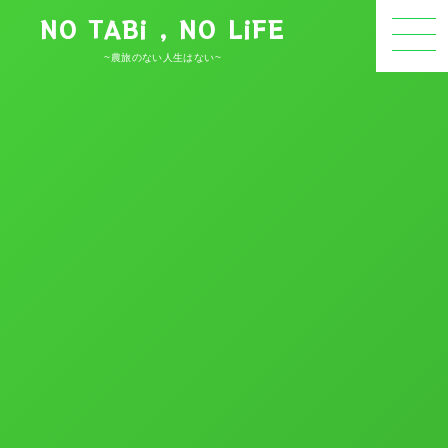
NO TABi , NO LiFE
~農旅のない人生はない~