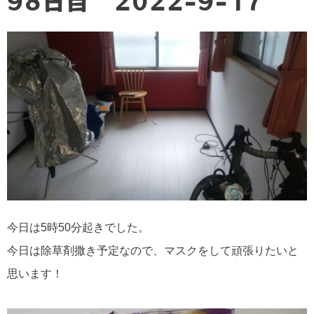
98日目 2022-9-17
今日は5時50分起きでした。⁡
⁡今日は除草剤撒き予定なので、マスクをして頑張りたいと
思います！⁡