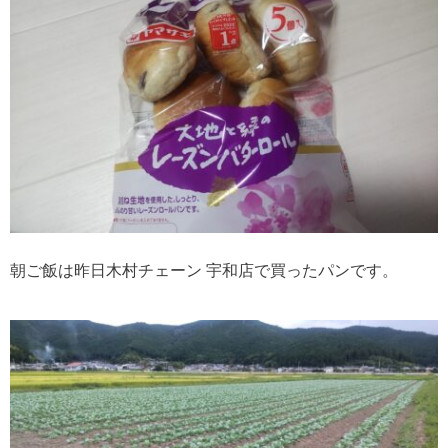
朝ご飯は昨日木村チェーン 宇和店で買ったパンです。