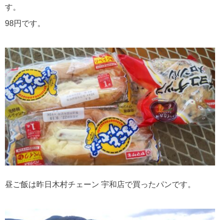
す。
98円です。
昼ご飯は昨日木村チェーン 宇和店で買ったパンです。