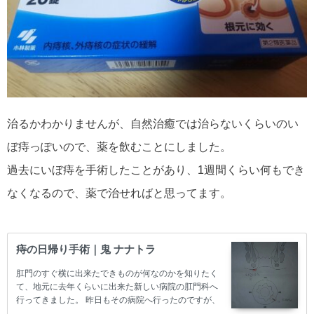
治るかわかりませんが、自然治癒では治らないくらいのい
ぼ痔っぽいので、薬を飲むことにしました。
過去にいぼ痔を手術したことがあり、1週間くらい何もでき
なくなるので、薬で治せればと思ってます。
痔の日帰り手術｜鬼 ナナトラ
肛門のすぐ横に出来たできものが何なのかを知りたく
て、地元に去年くらいに出来た新しい病院の肛門科へ
行ってきました。 昨日もその病院へ行ったのですが、
肛門科の担当の先生の診察日は月火木だったため帰り