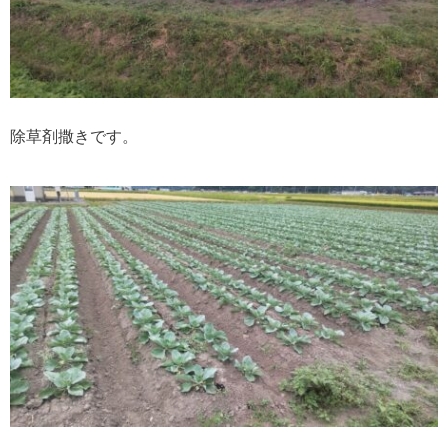
除草剤撒きです。