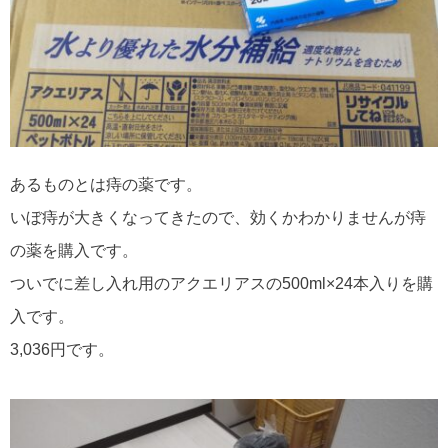
あるものとは痔の薬です。
いぼ痔が大きくなってきたので、効くかわかりませんが痔
の薬を購入です。
ついでに差し入れ用のアクエリアスの500ml×24本入りを購
入です。
3,036円です。