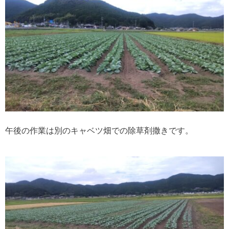
午後の作業は別のキャベツ畑での除草剤撒きです。