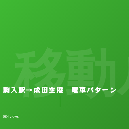
移動
駒入駅→成田空港 電車パターン
684 views