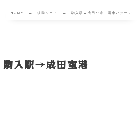
HOME
移動ルート
駒入駅→成田空港 電車パターン
駒入駅→成田空港