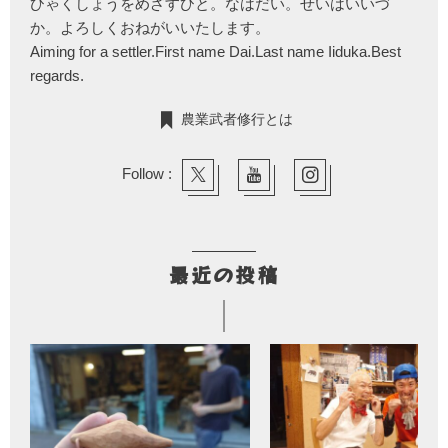
ひゃくしょうをめざすひと。なはだい。せいはいいづ
か。よろしくおねがいいたします。
Aiming for a settler.First name Dai.Last name Iiduka.Best
regards.
農業武者修行とは
Follow :
最近の投稿