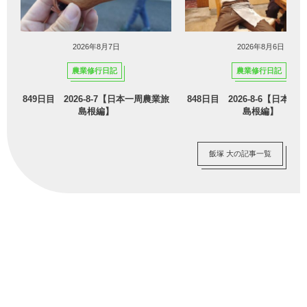
2026年8月7日
2026年8月6日
農業修行日記
農業修行日記
849日目 2026-8-7【日本一周農業旅
848日目 2026-8-6【日本
島根編】
島根編】
飯塚 大の記事一覧