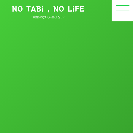
NO TABi , NO LiFE
~農旅のない人生はない~