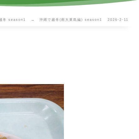
冬 season1
沖縄で越冬(南大東島編) season1 2026-2-11