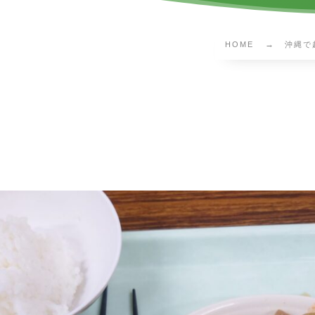
HOME
沖縄で越
1