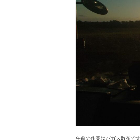
午前の作業はバガス散布で