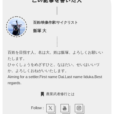
この記事を書いた人
百姓/映像作家/サイクリスト
飯塚 大
百姓を目指す人。名は大。姓は飯塚。よろしくお願いい
たします。
ひゃくしょうをめざすひと。なはだい。せいはいいづ
か。よろしくおねがいいたします。
Aiming for a settler.First name Dai.Last name Iiduka.Best
regards.
農業武者修行とは
Follow :