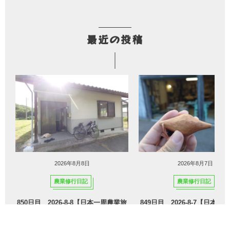
最近の投稿
2026年8月8日
2026年8月7日
農業修行日記
農業修行日記
850日目 2026-8-8【日本一周農業旅
849日目 2026-8-7【日本
島根編＆長崎編】
島根編】