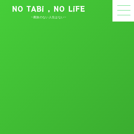
NO TABi , NO LiFE
~農旅のない人生はない~