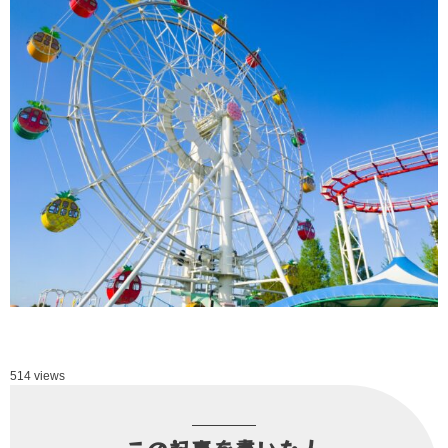
514 views