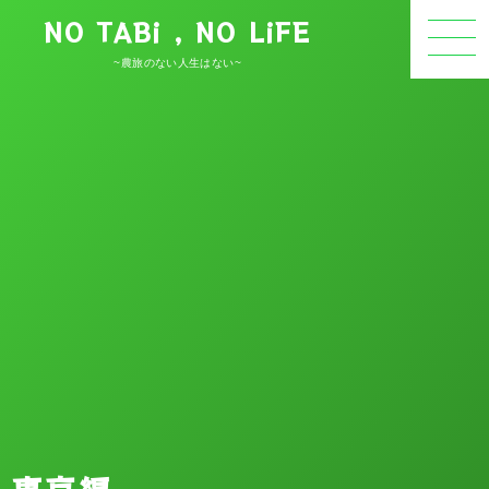
NO TABi , NO LiFE
~農旅のない人生はない~