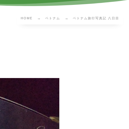
HOME
ベトナム
ベトナム旅行写真記 八日目