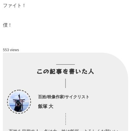
ファイト！
僕！
553 views
この記事を書いた人
百姓/映像作家/サイクリスト
飯塚 大