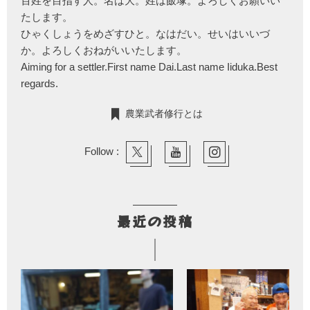
百姓を目指す人。名は大。姓は飯塚。よろしくお願いい
たします。
ひゃくしょうをめざすひと。なはだい。せいはいいづ
か。よろしくおねがいいたします。
Aiming for a settler.First name Dai.Last name Iiduka.Best
regards.
農業武者修行とは
Follow :
最近の投稿