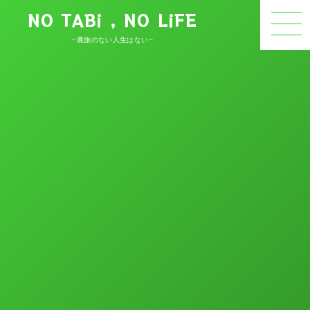
NO TABi , NO LiFE
~農旅のない人生はない~