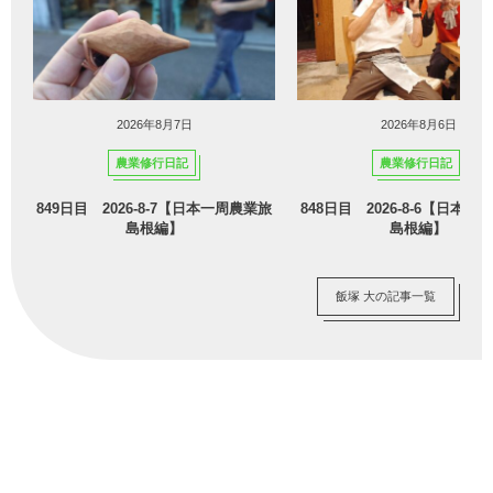
2026年8月7日
2026年8月6日
農業修行日記
農業修行日記
849日目 2026-8-7【日本一周農業旅
848日目 2026-8-6【日本
島根編】
島根編】
飯塚 大の記事一覧