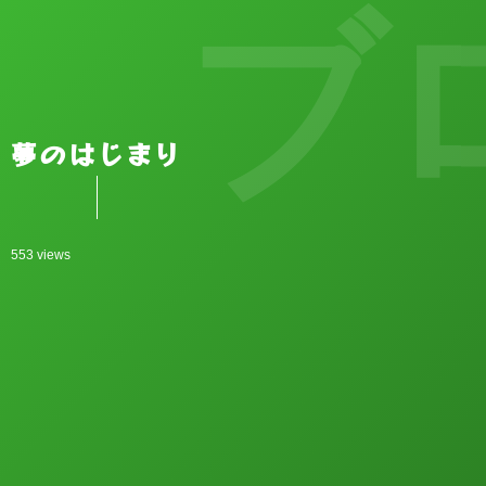
ブ
夢のはじまり
553 views