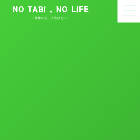
NO TABi , NO LiFE
~農旅のない人生はない~