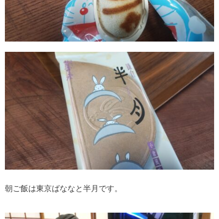
朝ご飯は東京ばななと半月です。