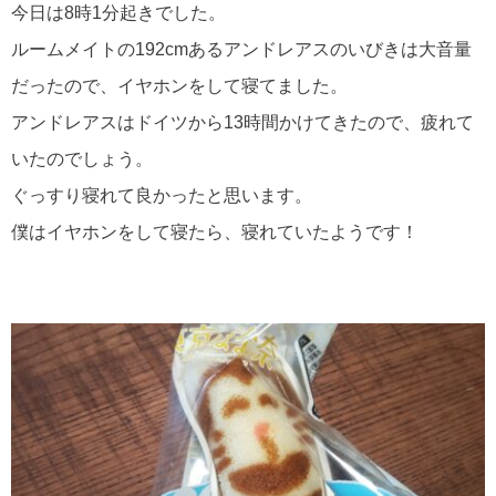
今日は8時1分起きでした。⁡
ルームメイトの⁡192cmあるアンドレアスのいびきは大音量
だったので、イヤホンをして寝てました。⁡⁡
アンドレアスはドイツから13時間かけてきたので、疲れて
いたのでしょう。⁡
⁡ぐっすり寝れて良かったと思います。
僕は⁡イヤホンをして寝たら、寝れていたようです！⁡