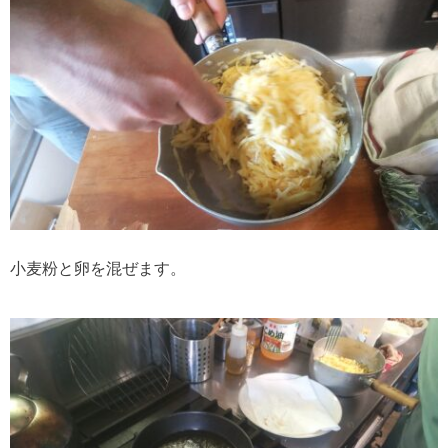
小麦粉と卵を混ぜます。