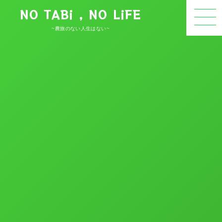
NO TABi , NO LiFE
~農旅のない人生はない~