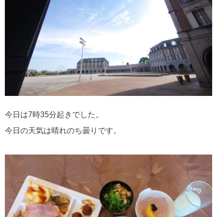
今日は7時35分起きでした。
今日の天気は晴れのち曇りです。