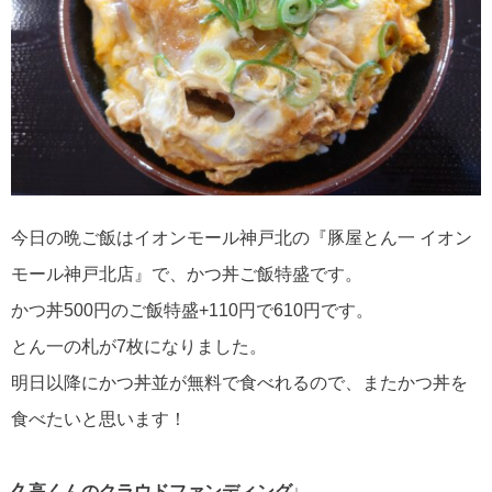
今日の晩ご飯はイオンモール神戸北の『豚屋とん一 イオン
モール神戸北店』で、かつ丼ご飯特盛です。
かつ丼500円のご飯特盛+110円で610円です。
とん一の札が7枚になりました。
明日以降にかつ丼並が無料で食べれるので、またかつ丼を
食べたいと思います！
久高くんのクラウドファンディング↓