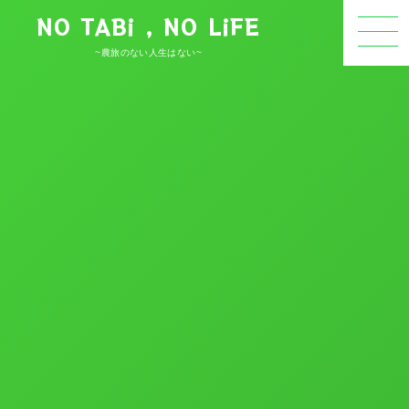
NO TABi , NO LiFE
~農旅のない人生はない~