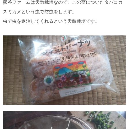
熊谷ファームは天敵栽培なので、この蔓についたタバコカ
スミカメという虫で防虫をします。
虫で虫を退治してくれるという天敵栽培です。