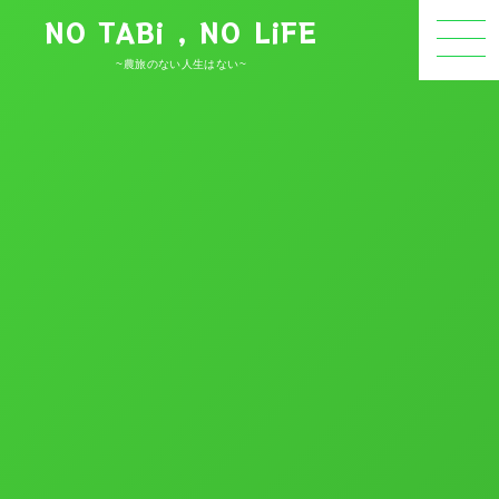
NO TABi , NO LiFE
~農旅のない人生はない~