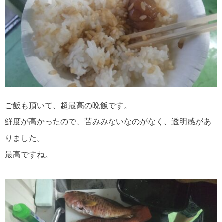
ご飯も頂いて、超最高の晩飯です。
鮮度が高かったので、苦みみないなのがなく、透明感があ
りました。
最高ですね。