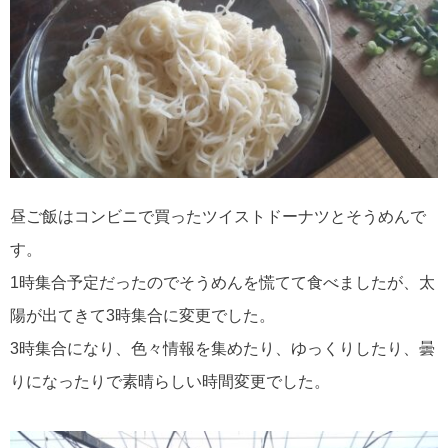
昼ご飯はコンビニで買ったツイストドーナツとそうめんで
す。
1時集合予定だったのでそうめんを慌てて食べましたが、太
陽が出てきて3時集合に変更でした。
3時集合になり、色々情報を集めたり、ゆっくりしたり、曇
りになったりで素晴らしい時間変更でした。