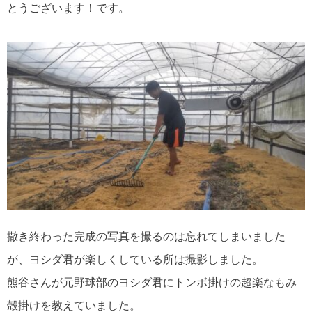
とうございます！です。
撒き終わった完成の写真を撮るのは忘れてしまいました
が、ヨシダ君が楽しくしている所は撮影しました。
熊谷さんが元野球部のヨシダ君にトンボ掛けの超楽なもみ
殻掛けを教えていました。