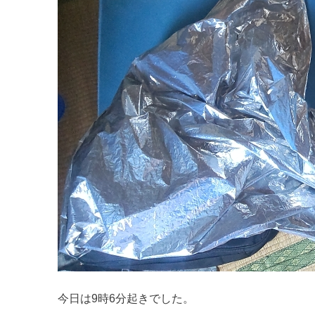
今日は9時6分起きでした。⁡