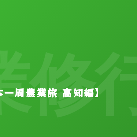
修行
日本一周農業旅 高知編】