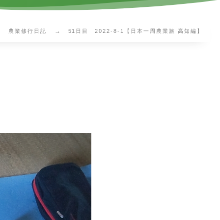
農業修行日記
51日目 2022-8-1【日本一周農業旅 高知編】