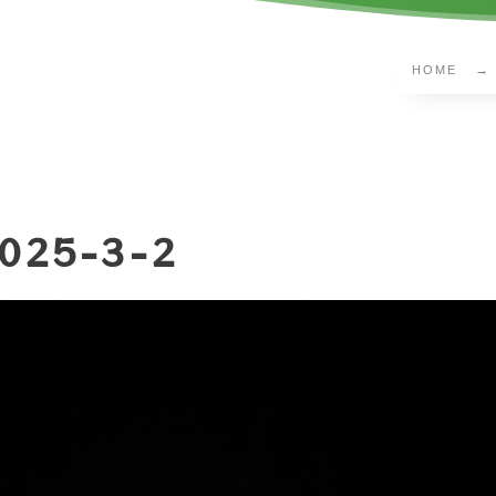
HOME
025-3-2