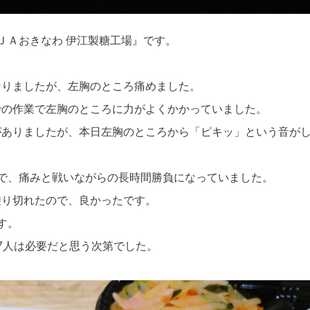
ＪＡおきなわ 伊江製糖工場』です。
。
なりましたが、左胸のところ痛めました。
での作業で左胸のところに力がよくかかっていました。
がありましたが、本日左胸のところから「ピキッ」という音が
で、痛みと戦いながらの長時間勝負になっていました。
乗り切れたので、良かったです。
す。
7人は必要だと思う次第でした。