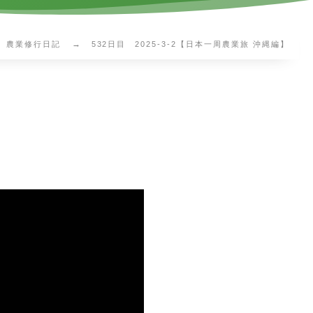
農業修行日記
532日目 2025-3-2【日本一周農業旅 沖縄編】