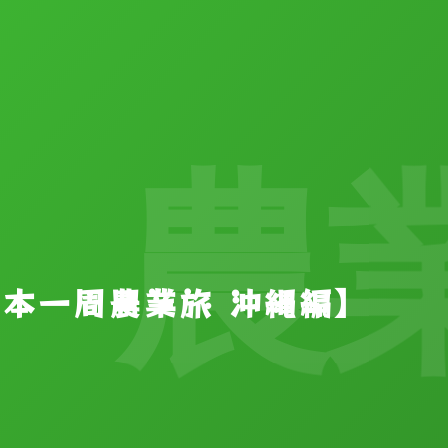
農業
【日本一周農業旅 沖縄編】