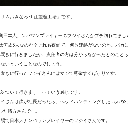
ＪＡおきなわ 伊江製糖工場』です。
期日本人ナンバワンプレイヤーのフジイさんがブチ切れてまし
は何故5人なのか？それも夜勤で、何故連絡がないのか。バカ
へ聞きに行きましたが、責任者の方は分からなかったとのこと
いないということなのでしょう。
を聞きに行ったフジイさんにはマジで尊敬するばかりです。
絶対ついて行きます」っていう感じです。
ジイさんは僕が社長だったら、ヘッドハンティングしたい人の2
った緒方さんです。
工場で日本人ナンバワンプレイヤーのフジイさんです。