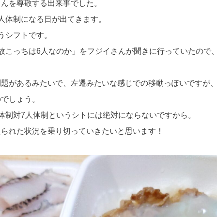
さんを尊敬する出来事でした。
人体制になる日が出てきます。
うシフトです。
故こっちは6人なのか」をフジイさんが聞きに行っていたので
問題があるみたいで、左遷みたいな感じでの移動っぽいですが
のでしょう。
体制対7人体制というシトには絶対にならないですから。
えられた状況を乗り切っていきたいと思います！