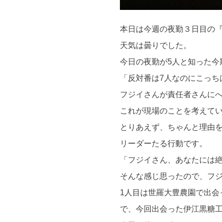
本日は今週の夜勤３日目の『
天気は曇りでした。
今日の夜勤が5人と知った今
「反対番は7人なのにこっち
フジイさんが責任者さんに
これが現場のことを考えて
とりあえず、ちゃんと理由
リーダーたる行動です。
「フジイさん、あなたには
そんな感じ思ったので、フ
1人目は世羅大豊農園で出会
で、今回出会った伊江黒糖