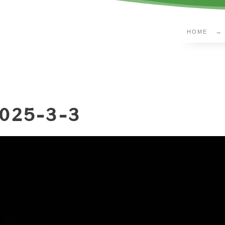
HOME
025-3-3