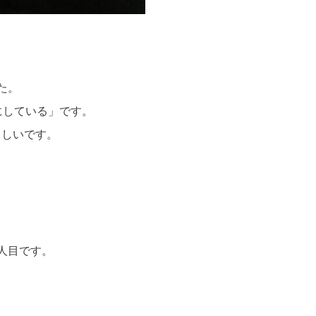
た。
にしている」です。
らしいです。
人目です。