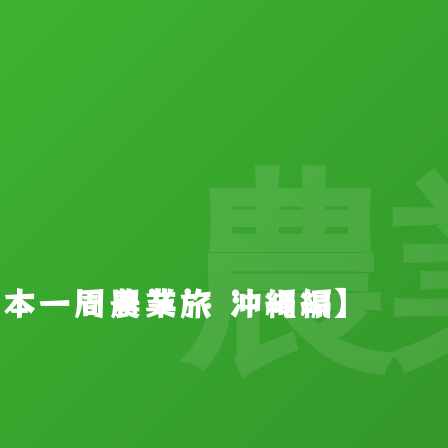
農業
【日本一周農業旅 沖縄編】