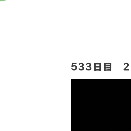
533日目 2