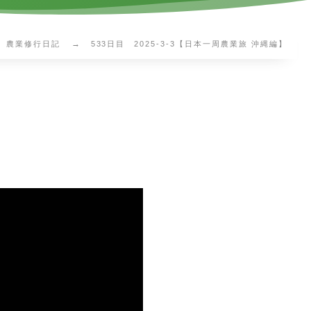
農業修行日記
533日目 2025-3-3【日本一周農業旅 沖縄編】