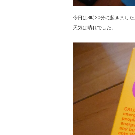
今日は8時20分に起きました
天気は晴れでした。