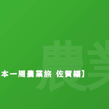
農業
【日本一周農業旅 佐賀編】