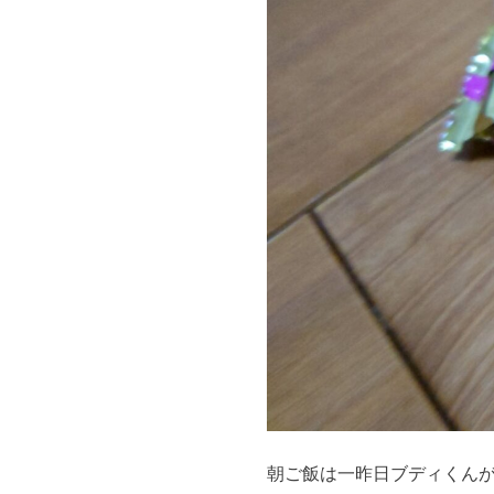
朝ご飯は一昨日ブディくん