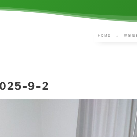
HOME
農業修
025-9-2