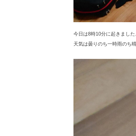
今日は8時10分に起きました
天気は曇りのち一時雨のち