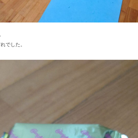
。
晴れでした。