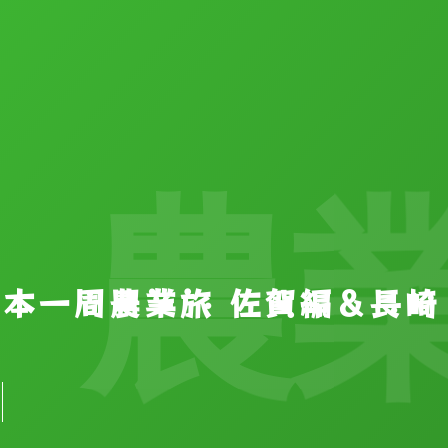
農業
【日本一周農業旅 佐賀編＆長崎