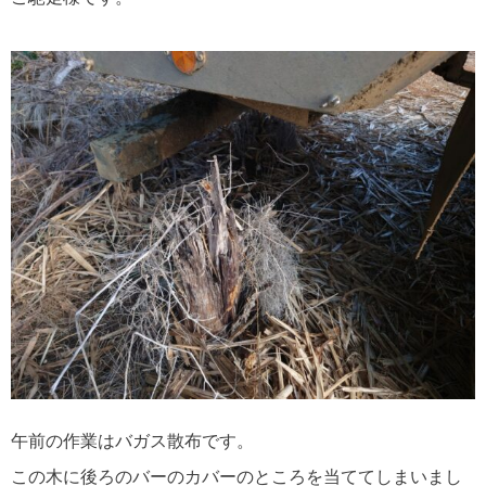
午前の作業はバガス散布です。
この木に後ろのバーのカバーのところを当ててしまいまし