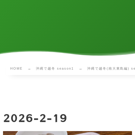
HOME
沖縄で越冬 season1
沖縄で越冬(南大東島編) sea
2026-2-19