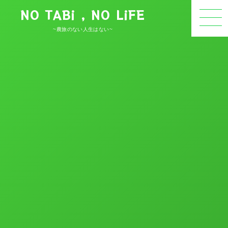
NO TABi , NO LiFE
~農旅のない人生はない~