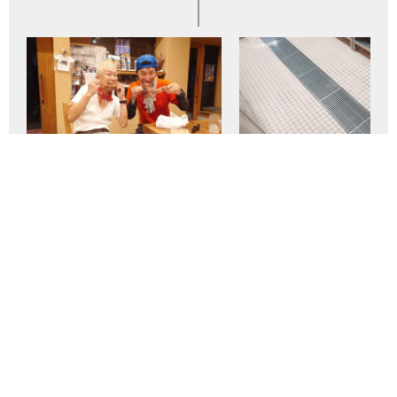
2026年8月6日
2026年8月5日
農業修行日記
農業修行日記
848日目 2026-8-6【日本一周農業旅
847日目 2026-8-5【日本
島根編】
島根編】
飯塚 大の記事一覧