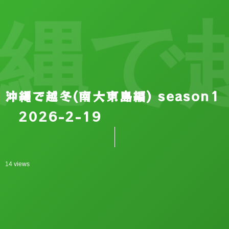
で越冬
沖縄で越冬(南大東島編) season1
2026-2-19
14 views