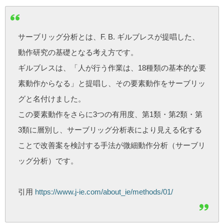
サーブリッグ分析とは、F. B. ギルブレスが提唱した、
動作研究の基礎となる考え方です。
ギルブレスは、「人が行う作業は、18種類の基本的な要
素動作からなる」と提唱し、その要素動作をサーブリッ
グと名付けました。
この要素動作をさらに3つの有用度、第1類・第2類・第
3類に層別し、サーブリッグ分析表により見える化する
ことで改善案を検討する手法が微細動作分析（サーブリ
ッグ分析）です。
引用
https://www.j-ie.com/about_ie/methods/01/