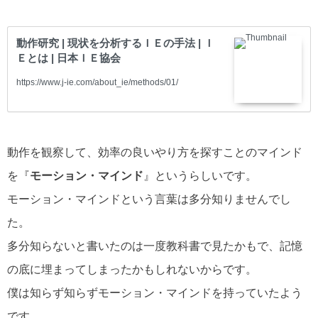
動作研究 | 現状を分析するＩＥの手法 | Ｉ
Ｅとは | 日本ＩＥ協会
https://www.j-ie.com/about_ie/methods/01/
動作を観察して、効率の良いやり方を探すことのマインド
を『
モーション・マインド
』というらしいです。
モーション・マインドという言葉は多分知りませんでし
た。
多分知らないと書いたのは一度教科書で見たかもで、記憶
の底に埋まってしまったかもしれないからです。
僕は知らず知らずモーション・マインドを持っていたよう
です。