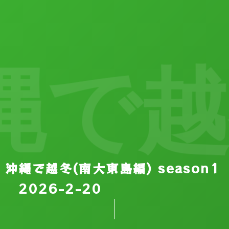
越冬 
沖縄で越冬(南大東島編) season1
2026-2-20