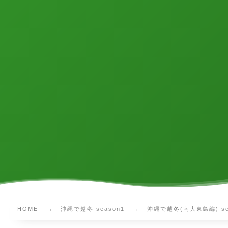
HOME
沖縄で越冬 season1
沖縄で越冬(南大東島編) sea