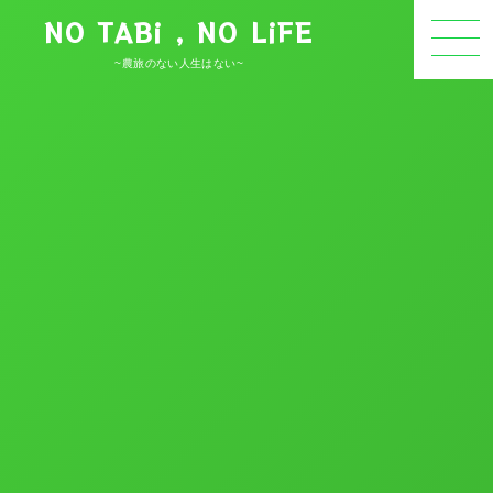
NO TABi , NO LiFE
~農旅のない人生はない~