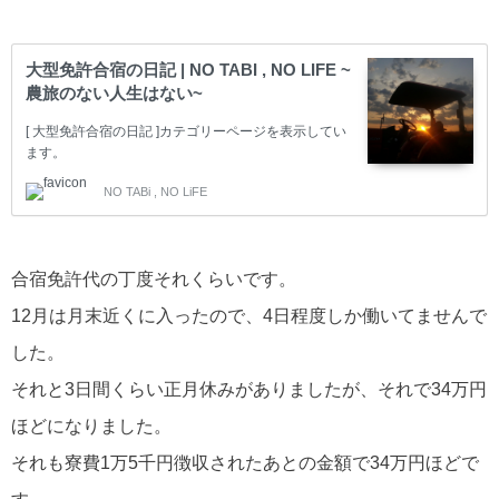
大型免許合宿の日記 | NO TABI , NO LIFE ~
農旅のない人生はない~
[ 大型免許合宿の日記 ]カテゴリーページを表示してい
ます。
NO TABi , NO LiFE
合宿免許代の丁度それくらいです。
12月は月末近くに入ったので、4日程度しか働いてませんで
した。
それと3日間くらい正月休みがありましたが、それで34万円
ほどになりました。
それも寮費1万5千円徴収されたあとの金額で34万円ほどで