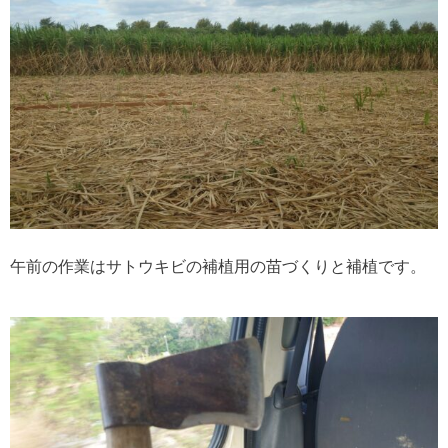
午前の作業はサトウキビの補植用の苗づくりと補植です。